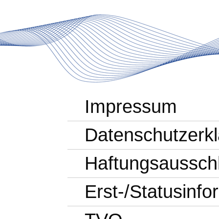
Impressum
Datenschutzerk
Haftungsaussch
Erst-/Statusinf