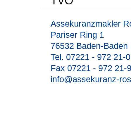
TVO
Assekuranzmakler 
Pariser Ring 1
76532 Baden-Baden
Tel. 07221 - 972 21-
Fax 07221 - 972 21-
info@assekuranz-ro