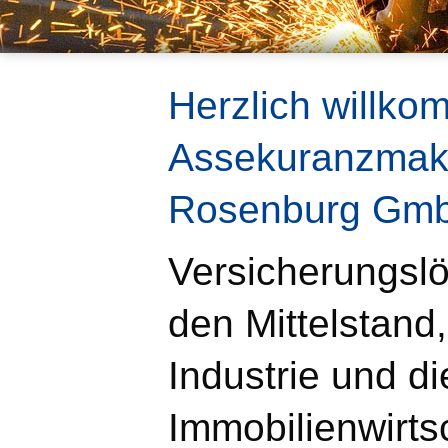
Herzlich willko
Assekuranzmak
Rosenburg Gm
Versicherungsl
den Mittelstand,
Industrie und di
Immobilienwirts